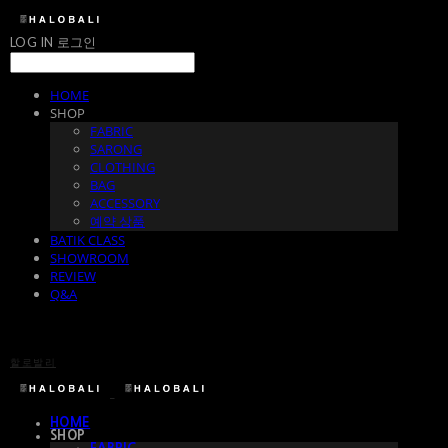
LOG IN
로그인
HOME
SHOP
FABRIC
SARONG
CLOTHING
BAG
ACCESSORY
예약 상품
BATIK CLASS
SHOWROOM
REVIEW
Q&A
할로발리
HOME
SHOP