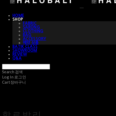
HOME
SHOP
FABRIC
SARONG
CLOTHING
BAG
ACCESSORY
예약 상품
BATIK CLASS
SHOWROOM
REVIEW
Q&A
Search
검색
Log In
로그인
Cart
장바구니
할로발리