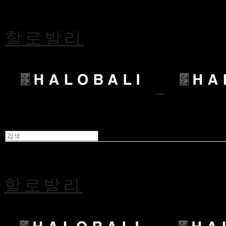
할로발리
할로발리