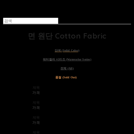
면 원단 Cotton Fabric
단색 (Solid Color)
워터컬러 시리즈 (Watercolor Series)
전체 (All)
품절 (Sold Out)
제목
가격
제목
가격
제목
가격
제목