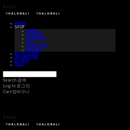
할로발리
HOME
SHOP
FABRIC
SARONG
CLOTHING
BAG
ACCESSORY
예약 상품
BATIK CLASS
SHOWROOM
REVIEW
Q&A
Search
검색
Log In
로그인
Cart
장바구니
할로발리