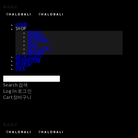
할로발리
HOME
SHOP
FABRIC
SARONG
CLOTHING
BAG
ACCESSORY
예약 상품
BATIK CLASS
SHOWROOM
REVIEW
Q&A
Search
검색
Log In
로그인
Cart
장바구니
할로발리