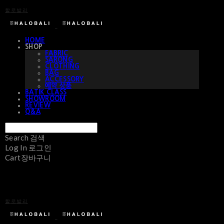
할로발리
HOME
SHOP
FABRIC
SARONG
CLOTHING
BAG
ACCESSORY
예약 상품
BATIK CLASS
SHOWROOM
REVIEW
Q&A
Search
검색
Log In
로그인
Cart
장바구니
할로발리