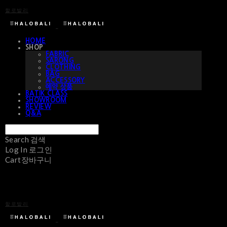
할로발리
HOME
SHOP
FABRIC
SARONG
CLOTHING
BAG
ACCESSORY
예약 상품
BATIK CLASS
SHOWROOM
REVIEW
Q&A
Search
검색
Log In
로그인
Cart
장바구니
할로발리