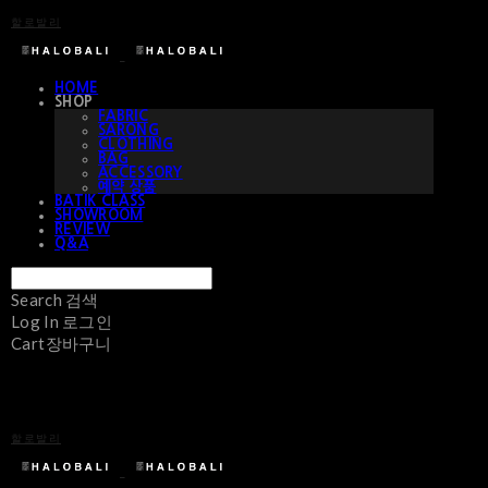
할로발리
HOME
SHOP
FABRIC
SARONG
CLOTHING
BAG
ACCESSORY
예약 상품
BATIK CLASS
SHOWROOM
REVIEW
Q&A
Search
검색
Log In
로그인
Cart
장바구니
할로발리