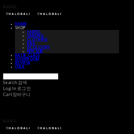
할로발리
HOME
SHOP
FABRIC
SARONG
CLOTHING
BAG
ACCESSORY
예약 상품
BATIK CLASS
SHOWROOM
REVIEW
Q&A
Search
검색
Log In
로그인
Cart
장바구니
할로발리