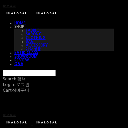
할로발리
HOME
SHOP
FABRIC
SARONG
CLOTHING
BAG
ACCESSORY
예약 상품
BATIK CLASS
SHOWROOM
REVIEW
Q&A
Search
검색
Log In
로그인
Cart
장바구니
할로발리