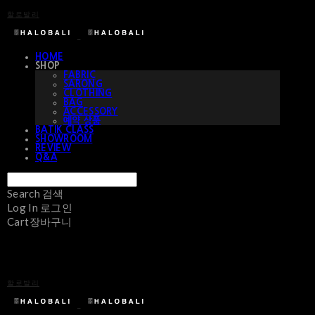
할로발리
HOME
SHOP
FABRIC
SARONG
CLOTHING
BAG
ACCESSORY
예약 상품
BATIK CLASS
SHOWROOM
REVIEW
Q&A
Search
검색
Log In
로그인
Cart
장바구니
할로발리