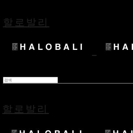
할로발리
할로발리