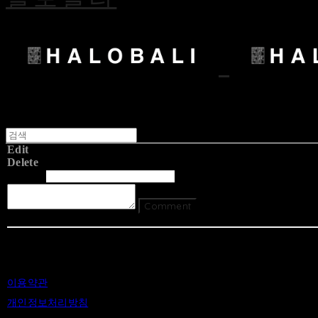
Edit
Delete
글쓴이
내용
Comment
Return To List
이용약관
개인정보처리방침