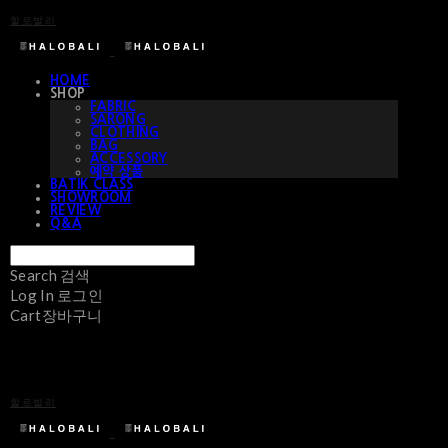
할로발리
HOME
SHOP
FABRIC
SARONG
CLOTHING
BAG
ACCESSORY
예약 상품
BATIK CLASS
SHOWROOM
REVIEW
Q&A
Search
검색
Log In
로그인
Cart
장바구니
할로발리