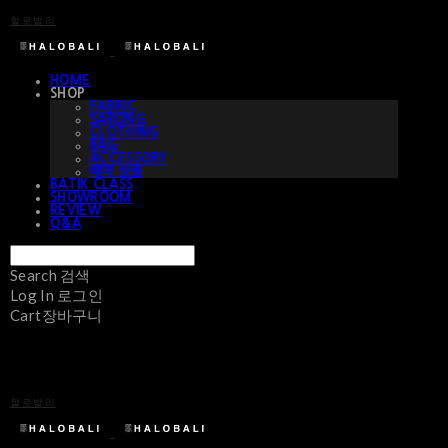
할로발리
HOME
SHOP
FABRIC
SARONG
CLOTHING
BAG
ACCESSORY
예약 상품
BATIK CLASS
SHOWROOM
REVIEW
Q&A
Search
검색
Log In
로그인
Cart
장바구니
할로발리