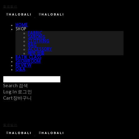
할로발리
HOME
SHOP
FABRIC
SARONG
CLOTHING
BAG
ACCESSORY
예약 상품
BATIK CLASS
SHOWROOM
REVIEW
Q&A
Search
검색
Log In
로그인
Cart
장바구니
할로발리