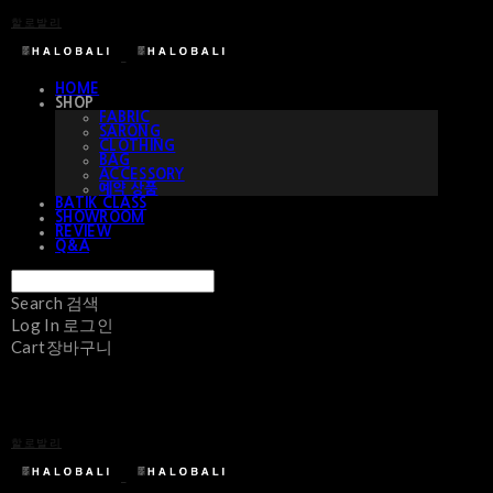
할로발리
HOME
SHOP
FABRIC
SARONG
CLOTHING
BAG
ACCESSORY
예약 상품
BATIK CLASS
SHOWROOM
REVIEW
Q&A
Search
검색
Log In
로그인
Cart
장바구니
할로발리