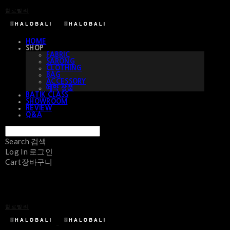
할로발리
HOME
SHOP
FABRIC
SARONG
CLOTHING
BAG
ACCESSORY
예약 상품
BATIK CLASS
SHOWROOM
REVIEW
Q&A
Search
검색
Log In
로그인
Cart
장바구니
할로발리