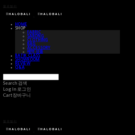
할로발리
HOME
SHOP
FABRIC
SARONG
CLOTHING
BAG
ACCESSORY
예약 상품
BATIK CLASS
SHOWROOM
REVIEW
Q&A
Search
검색
Log In
로그인
Cart
장바구니
할로발리