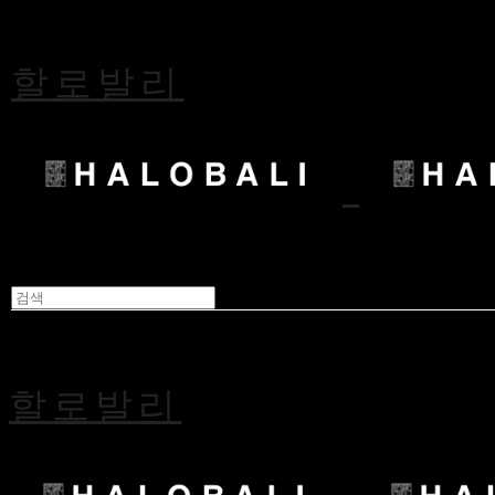
할로발리
할로발리