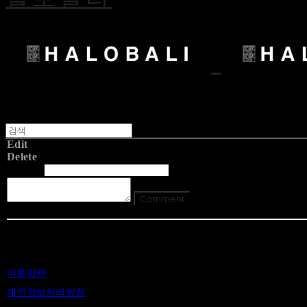
Edit
Delete
글쓴이
내용
Comment
Return To List
이용약관
개인정보처리방침