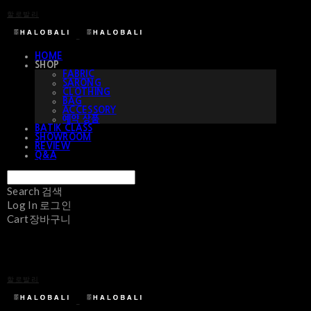
할로발리
HOME
SHOP
FABRIC
SARONG
CLOTHING
BAG
ACCESSORY
예약 상품
BATIK CLASS
SHOWROOM
REVIEW
Q&A
Search
검색
Log In
로그인
Cart
장바구니
할로발리