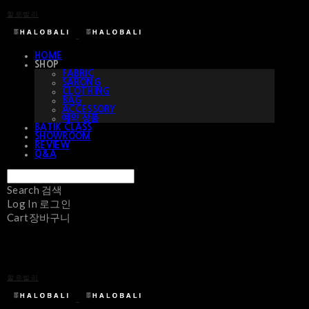
할로발리
HOME
SHOP
FABRIC
SARONG
CLOTHING
BAG
ACCESSORY
예약 상품
BATIK CLASS
SHOWROOM
REVIEW
Q&A
Search
검색
Log In
로그인
Cart
장바구니
할로발리