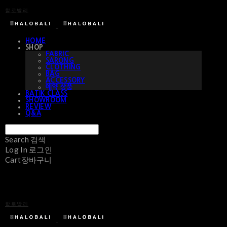
할로발리
HOME
SHOP
FABRIC
SARONG
CLOTHING
BAG
ACCESSORY
예약 상품
BATIK CLASS
SHOWROOM
REVIEW
Q&A
Search
검색
Log In
로그인
Cart
장바구니
할로발리