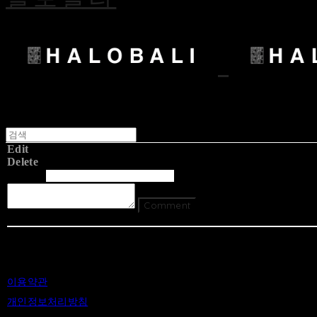
Edit
Delete
글쓴이
내용
Comment
Return To List
이용약관
개인정보처리방침