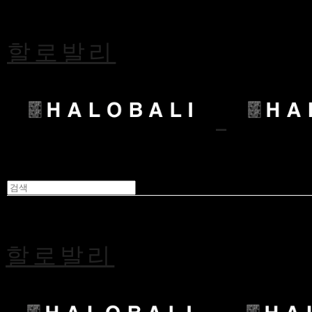
할로발리
할로발리