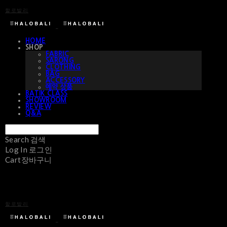
할로발리
HOME
SHOP
FABRIC
SARONG
CLOTHING
BAG
ACCESSORY
예약 상품
BATIK CLASS
SHOWROOM
REVIEW
Q&A
Search
검색
Log In
로그인
Cart
장바구니
할로발리