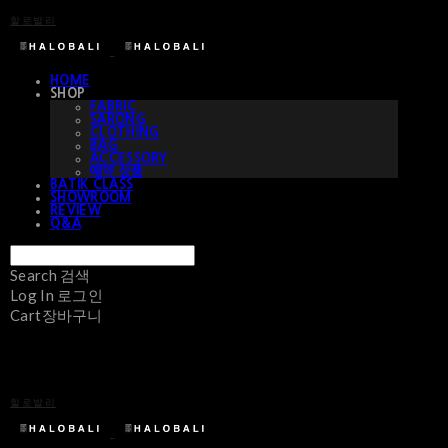
할로발리
HOME
SHOP
FABRIC
SARONG
CLOTHING
BAG
ACCESSORY
예약 상품
BATIK CLASS
SHOWROOM
REVIEW
Q&A
Search
검색
Log In
로그인
Cart
장바구니
할로발리