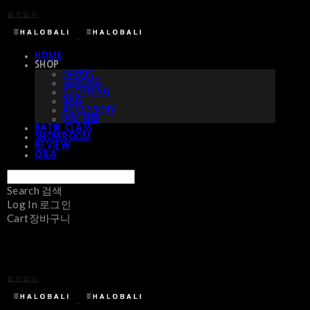
할로발리
HOME
SHOP
FABRIC
SARONG
CLOTHING
BAG
ACCESSORY
예약 상품
BATIK CLASS
SHOWROOM
REVIEW
Q&A
Search
검색
Log In
로그인
Cart
장바구니
할로발리