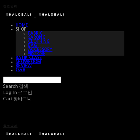
할로발리
HOME
SHOP
FABRIC
SARONG
CLOTHING
BAG
ACCESSORY
예약 상품
BATIK CLASS
SHOWROOM
REVIEW
Q&A
Search
검색
Log In
로그인
Cart
장바구니
할로발리