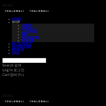
할로발리
HOME
SHOP
FABRIC
SARONG
CLOTHING
BAG
ACCESSORY
예약 상품
BATIK CLASS
SHOWROOM
REVIEW
Q&A
Search
검색
Log In
로그인
Cart
장바구니
할로발리