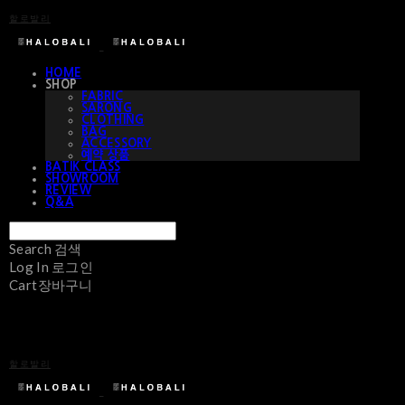
할로발리
HOME
SHOP
FABRIC
SARONG
CLOTHING
BAG
ACCESSORY
예약 상품
BATIK CLASS
SHOWROOM
REVIEW
Q&A
Search
검색
Log In
로그인
Cart
장바구니
할로발리