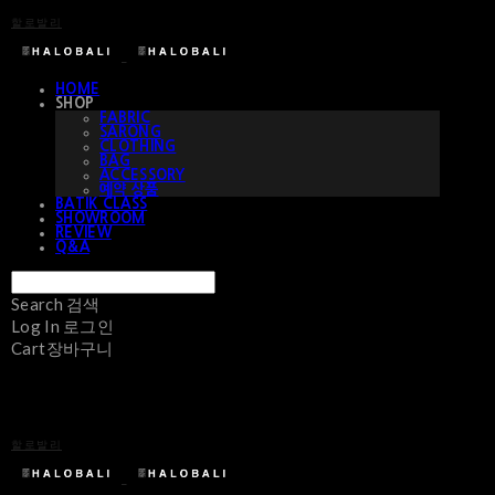
할로발리
HOME
SHOP
FABRIC
SARONG
CLOTHING
BAG
ACCESSORY
예약 상품
BATIK CLASS
SHOWROOM
REVIEW
Q&A
Search
검색
Log In
로그인
Cart
장바구니
할로발리