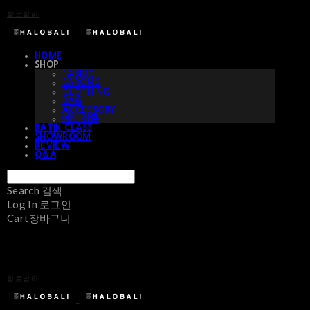
할로발리
HOME
SHOP
FABRIC
SARONG
CLOTHING
BAG
ACCESSORY
예약 상품
BATIK CLASS
SHOWROOM
REVIEW
Q&A
Search
검색
Log In
로그인
Cart
장바구니
할로발리