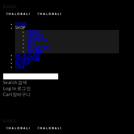
할로발리
HOME
SHOP
FABRIC
SARONG
CLOTHING
BAG
ACCESSORY
예약 상품
BATIK CLASS
SHOWROOM
REVIEW
Q&A
Search
검색
Log In
로그인
Cart
장바구니
할로발리