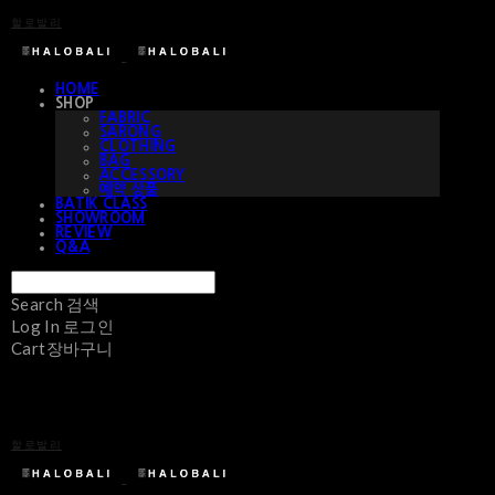
할로발리
HOME
SHOP
FABRIC
SARONG
CLOTHING
BAG
ACCESSORY
예약 상품
BATIK CLASS
SHOWROOM
REVIEW
Q&A
Search
검색
Log In
로그인
Cart
장바구니
할로발리