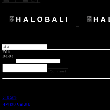
Edit
Delete
글쓴이
내용
Comment
Return To List
이용약관
개인정보처리방침