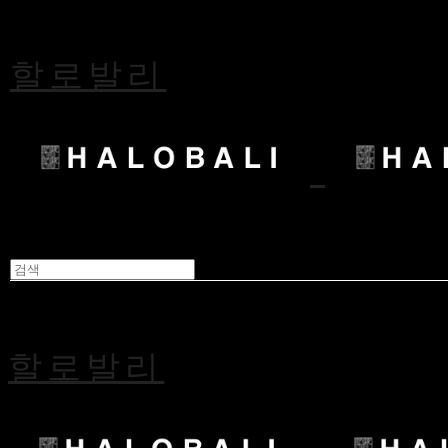
할로발리
할로발리