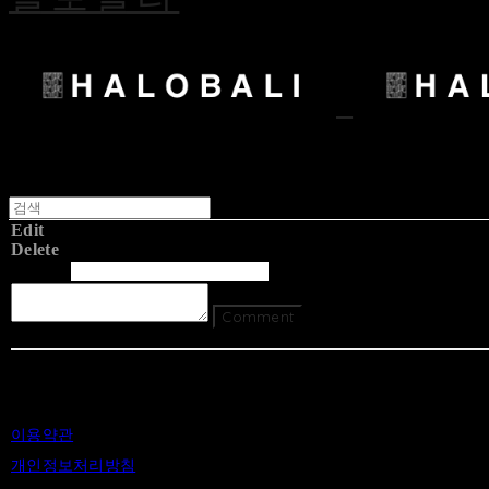
Edit
Delete
글쓴이
내용
Comment
Return To List
이용약관
개인정보처리방침