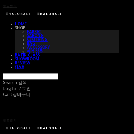
할로발리
HOME
SHOP
FABRIC
SARONG
CLOTHING
BAG
ACCESSORY
예약 상품
BATIK CLASS
SHOWROOM
REVIEW
Q&A
Search
검색
Log In
로그인
Cart
장바구니
할로발리