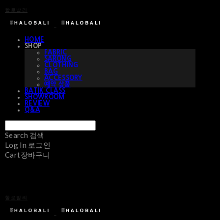
할로발리
HOME
SHOP
FABRIC
SARONG
CLOTHING
BAG
ACCESSORY
예약 상품
BATIK CLASS
SHOWROOM
REVIEW
Q&A
Search
검색
Log In
로그인
Cart
장바구니
할로발리