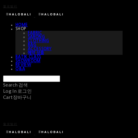
할로발리
HOME
SHOP
FABRIC
SARONG
CLOTHING
BAG
ACCESSORY
예약 상품
BATIK CLASS
SHOWROOM
REVIEW
Q&A
Search
검색
Log In
로그인
Cart
장바구니
할로발리