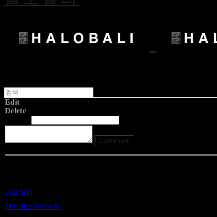
Edit
Delete
글쓴이
내용
Comment
Return To List
이용약관
개인정보처리방침