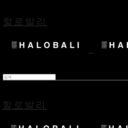
할로발리
할로발리