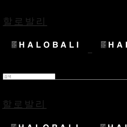
할로발리
할로발리