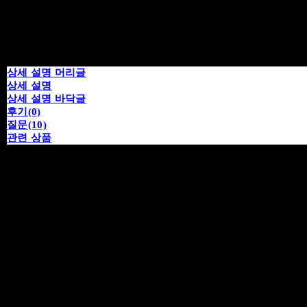
상세 설명 머리글
상세 설명
상세 설명 바닥글
후기(0)
질문(10)
관련 상품