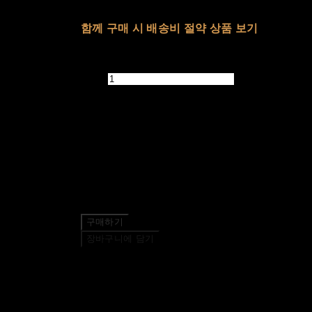
배송비
-
함께 구매 시 배송비 절약 상품 보기
추가 금액
수량
품절된 상품입니다.
주문 수량
0개
총 상품 금액
0원
구매하기
장바구니에 담기