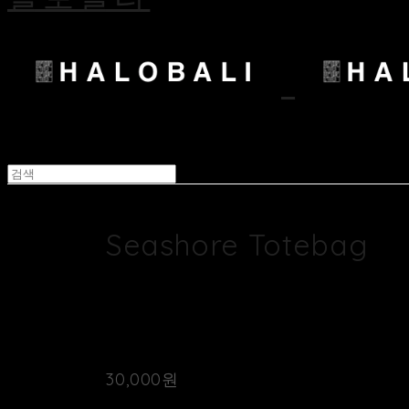
Seashore Totebag
재질 : 100% Rayon
안감 : 폴리에스터
30,000원