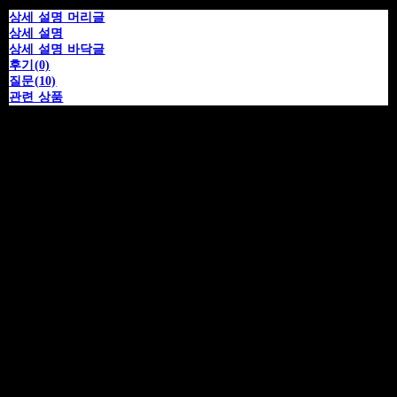
상세 설명 머리글
상세 설명
상세 설명 바닥글
후기(0)
질문(10)
관련 상품