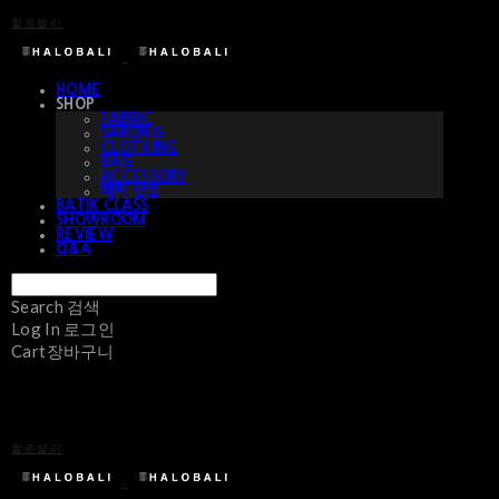
할로발리
HOME
SHOP
FABRIC
SARONG
CLOTHING
BAG
ACCESSORY
예약 상품
BATIK CLASS
SHOWROOM
REVIEW
Q&A
Search
검색
Log In
로그인
Cart
장바구니
할로발리