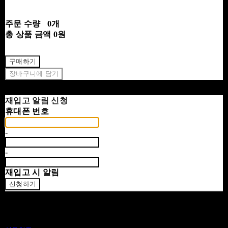
주문 수량
0개
총 상품 금액
0원
구매하기
장바구니에 담기
재입고 알림 신청
휴대폰 번호
-
-
재입고 시 알림
신청하기