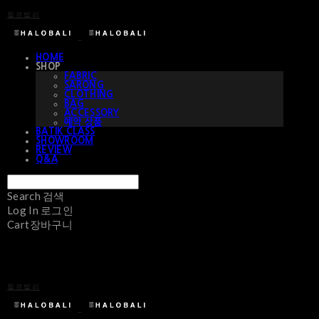
할로발리
HOME
SHOP
FABRIC
SARONG
CLOTHING
BAG
ACCESSORY
예약 상품
BATIK CLASS
SHOWROOM
REVIEW
Q&A
Search
검색
Log In
로그인
Cart
장바구니
할로발리