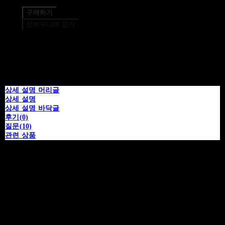
구매하기
장바구니에 담기
상세 설명 머리글
상세 설명
상세 설명 바닥글
후기(0)
질문(10)
관련 상품