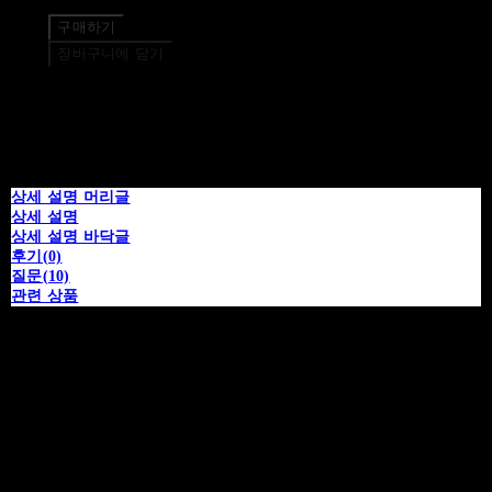
구매하기
장바구니에 담기
상세 설명 머리글
상세 설명
상세 설명 바닥글
후기(0)
질문(10)
관련 상품