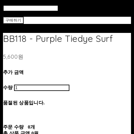
Return To List
Return
구매하기
BB118 - Purple Tiedye Surf
5,600원
추가 금액
수량
품절된 상품입니다.
주문 수량
0개
총 상품 금액
0원