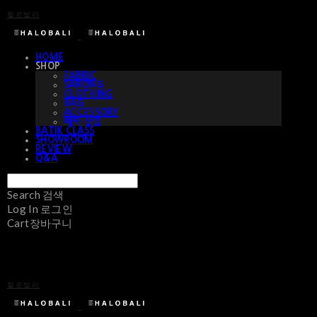
할로발리
HOME
SHOP
FABRIC
SARONG
CLOTHING
BAG
ACCESSORY
예약 상품
BATIK CLASS
SHOWROOM
REVIEW
Q&A
Search
검색
Log In
로그인
Cart
장바구니
할로발리