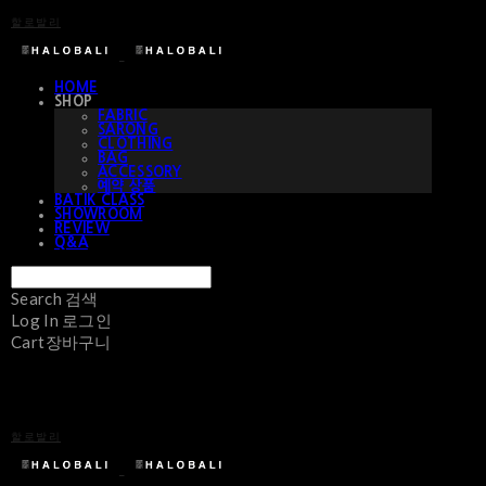
할로발리
HOME
SHOP
FABRIC
SARONG
CLOTHING
BAG
ACCESSORY
예약 상품
BATIK CLASS
SHOWROOM
REVIEW
Q&A
Search
검색
Log In
로그인
Cart
장바구니
할로발리