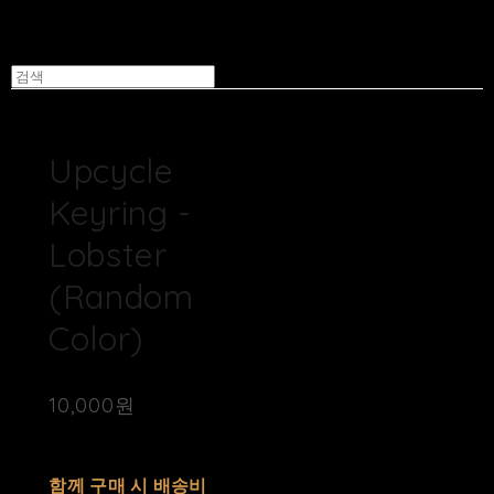
Upcycle
Keyring -
Lobster
(Random
Color)
10,000원
배송비
-
함께 구매 시 배송비