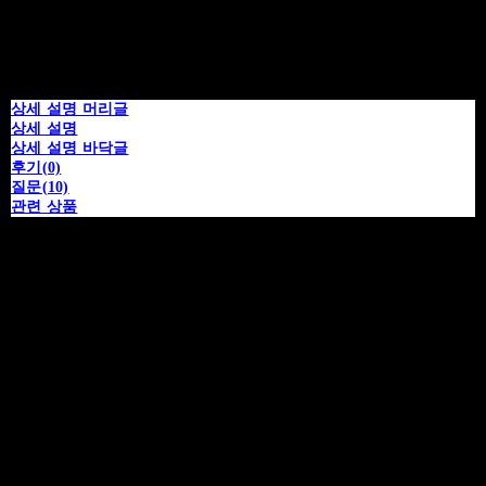
상세 설명 머리글
상세 설명
상세 설명 바닥글
후기(0)
질문(10)
관련 상품