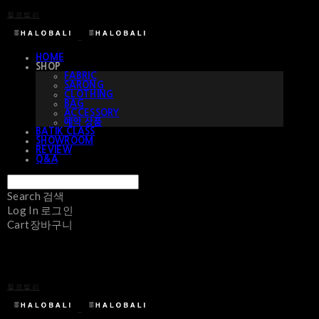
할로발리
HOME
SHOP
FABRIC
SARONG
CLOTHING
BAG
ACCESSORY
예약 상품
BATIK CLASS
SHOWROOM
REVIEW
Q&A
Search
검색
Log In
로그인
Cart
장바구니
할로발리