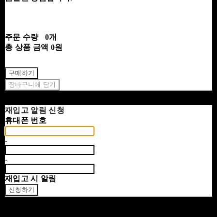
주문 수량
0개
총 상품 금액
0원
구매하기
장바구니에 담기
재입고 알림 신청
휴대폰 번호
-
-
재입고 시 알림
신청하기