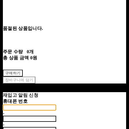
품절된 상품입니다.
주문 수량
0개
총 상품 금액
0원
구매하기
장바구니에 담기
재입고 알림 신청
휴대폰 번호
-
-