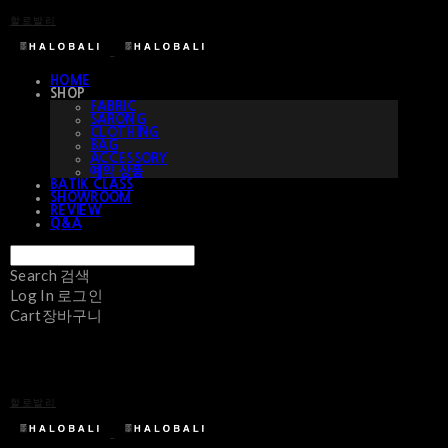
할로발리
HOME
SHOP
FABRIC
SARONG
CLOTHING
BAG
ACCESSORY
예약 상품
BATIK CLASS
SHOWROOM
REVIEW
Q&A
Search
검색
Log In
로그인
Cart
장바구니
할로발리