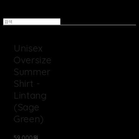
Unisex
Oversize
Summer
Shirt -
Lintang
(Sage
Green)
59,000원