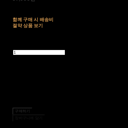
배송비
-
함께 구매 시 배송비
절약 상품 보기
추가 금액
수량
품절된 상품입니다.
주문 수량
0개
총 상품 금액
0원
구매하기
장바구니에 담기