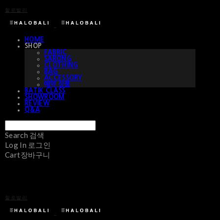
할로발리
HOME
SHOP
FABRIC
SARONG
CLOTHING
BAG
ACCESSORY
예약 상품
BATIK CLASS
SHOWROOM
REVIEW
Q&A
Search
검색
Log In
로그인
Cart
장바구니
할로발리