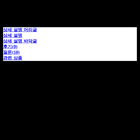
상세 설명 머리글
상세 설명
상세 설명 바닥글
후기(0)
질문(10)
관련 상품