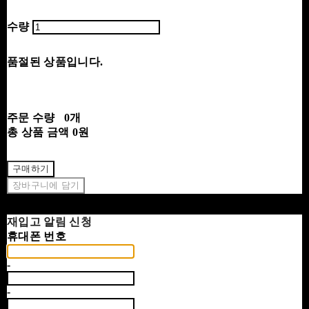
수량
품절된 상품입니다.
주문 수량
0개
총 상품 금액
0원
구매하기
장바구니에 담기
재입고 알림 신청
휴대폰 번호
-
-