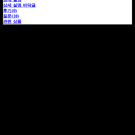
상세 설명 바닥글
후기(0)
질문(10)
관련 상품