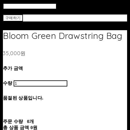
Return To List
Return
구매하기
Bloom Green Drawstring Bag
35,000원
추가 금액
수량
품절된 상품입니다.
주문 수량
0개
총 상품 금액
0원