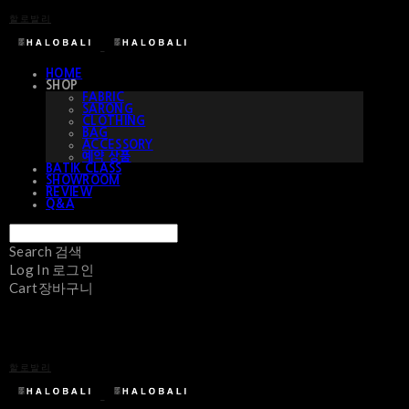
할로발리
HOME
SHOP
FABRIC
SARONG
CLOTHING
BAG
ACCESSORY
예약 상품
BATIK CLASS
SHOWROOM
REVIEW
Q&A
Search
검색
Log In
로그인
Cart
장바구니
할로발리