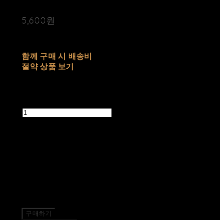
5,600원
배송비
-
함께 구매 시 배송비
절약 상품 보기
추가 금액
수량
품절된 상품입니다.
주문 수량
0개
총 상품 금액
0원
구매하기