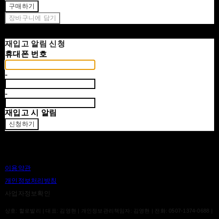
구매하기
장바구니에 담기
재입고 알림 신청
휴대폰 번호
-
-
재입고 시 알림
신청하기
이용약관
개인정보처리방침
사업자정보확인
상호: 할로발리 | 대표: 김영현 | 개인정보관리책임자: 김영현 | 전화: 0507-1374-0688 |