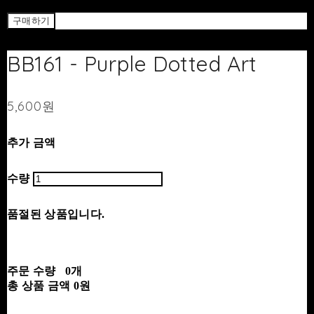
Return
구매하기
BB161 - Purple Dotted Art
5,600원
추가 금액
수량
품절된 상품입니다.
주문 수량
0개
총 상품 금액
0원