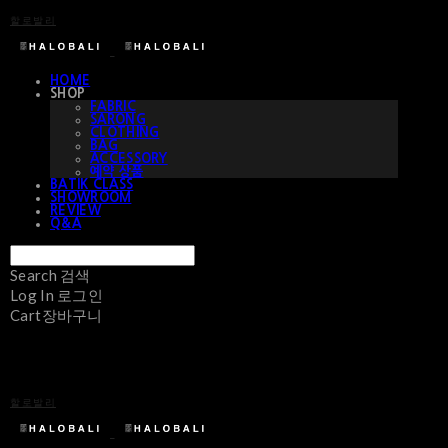
할로발리
HOME
SHOP
FABRIC
SARONG
CLOTHING
BAG
ACCESSORY
예약 상품
BATIK CLASS
SHOWROOM
REVIEW
Q&A
Search
검색
Log In
로그인
Cart
장바구니
할로발리