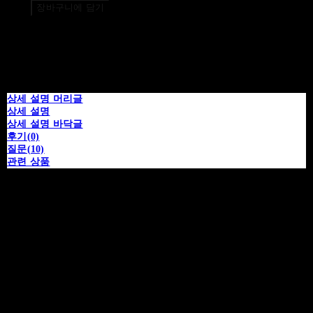
장바구니에 담기
상세 설명 머리글
상세 설명
상세 설명 바닥글
후기(0)
질문(10)
관련 상품