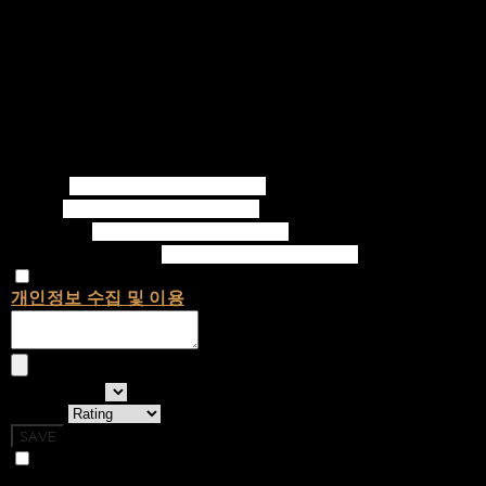
Writer
Email
Password
Confirm Password
개인정보 수집 및 이용
에 동의합니다.
선택하세요
Rating
SAVE
Photo Review
No Reviews Have Been Created.